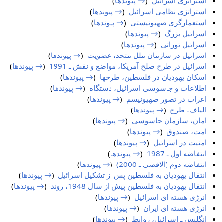
استراتژی اسرائیل
‏
(
→ پیوندها
)
استراتژی نظامی اسرائیل
‏
(
→ پیوندها
)
استعمارگری صهیونیستی
‏
(
→ پیوندها
)
اسرائیل بزرگ
‏
(
→ پیوندها
)
اسرائیل توراتی
‏
(
→ پیوندها
)
اسرائیل در سازمان ملل متحد، عضویت
‏
(
→ پیوندها
)
اسرائیل در طرح صلح آمریکا، مواضع و نقش ـ 1991
‏
(
→ پیوندها
)
اسکان یهودیان در فلسطین، طرحها
‏
(
→ پیوندها
)
اطلاعات و جاسوسی اسرائیل، دستگاه
‏
(
→ پیوندها
)
اعراب در تصور صهیونیسم
‏
(
→ پیوندها
)
الیاف، طرح
‏
(
→ پیوندها
)
امان، سازمان جاسوسی
‏
(
→ پیوندها
)
امت، صندوق
‏
(
→ پیوندها
)
امنیت در اسرائیل
‏
(
→ پیوندها
)
انتفاضه اول ـ 1987
‏
(
→ پیوندها
)
انتفاضه دوم (الاقصی ـ 2000)
‏
(
→ پیوندها
)
انتقال یهودیان به فلسطین پس از تشکیل اسرائیل
‏
(
→ پیوندها
)
انتقال یهودیان به فلسطین پیش از سال 1948، روند
‏
(
→ پیوندها
)
انرژی هسته ای اسرائیل
‏
(
→ پیوندها
)
انرژی هسته ای ایران
‏
(
→ پیوندها
)
انگلیس ـ اسرائیل، روابط
‏
(
→ پیوندها
)