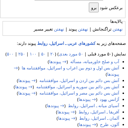
برعکس شود
پالایه‌ها
نهفتن
تراگنجانش |
نهفتن
پیوند |
نهفتن
تغییر مسیر
صفحه‌های زیر به
کشورهای عربی ـ اسرائیل، روابط
پیوند دارند:
نمایش (۵۰ مورد قبلی |
۵۰ مورد بعدی
) (
۲۰
|
۵۰
|
۱۰۰
|
۲۵۰
|
۵۰۰
)
آب و صلح خاورمیانه، مسأله
‏
(
→ پیوندها
)
آتش بس اول و دوم بین اعراب و اسرائیل، موافقتنامه ها
‏
(
→
پیوندها
)
آتش بس دائم بین اردن و اسرائیل، موافقتنامه
‏
(
→ پیوندها
)
آتش بس دائم بین سوریه و اسرائیل، موافقتنامه
‏
(
→ پیوندها
)
آتش بس دائم بین مصر و اسرائیل، موافقتنامه
‏
(
→ پیوندها
)
آژانس یهود
‏
(
→ پیوندها
)
آسیای میانه ـ اسرائیل، روابط
‏
(
→ پیوندها
)
آفریقا ـ اسرائیل، روابط
‏
(
→ پیوندها
)
آلمان ـ اسرائیل، روابط
‏
(
→ پیوندها
)
آلون، طرح
‏
(
→ پیوندها
)