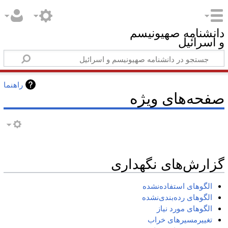
دانشنامه صهیونیسم
و اسرائیل
راهنما
صفحه‌های ویژه
گزارش‌های نگهداری
الگوهای استفاده‌نشده
الگوهای رده‌بندی‌نشده
الگوهای مورد نیاز
تغییرمسیرهای خراب