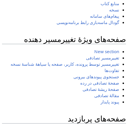
منابع کتاب
نسخه
پیغام‌های سامانه
گودال ماسه‌بازی رابط برنامه‌نویسی
صفحه‌های ویژهٔ تغییرمسیر دهنده
New section
تغییرمسیر تصادفی
تغییرمسیر توسط پرونده، کاربر، صفحه یا سیاههٔ شناسهٔ نسخه
تفاوت‌ها
جستجوی پیوندهای بیرونی
صفحهٔ تصادفی در رده
صفحهٔ ریشهٔ تصادفی
مقالهٔ تصادفی
پیوند پایدار
صفحه‌های پربازدید