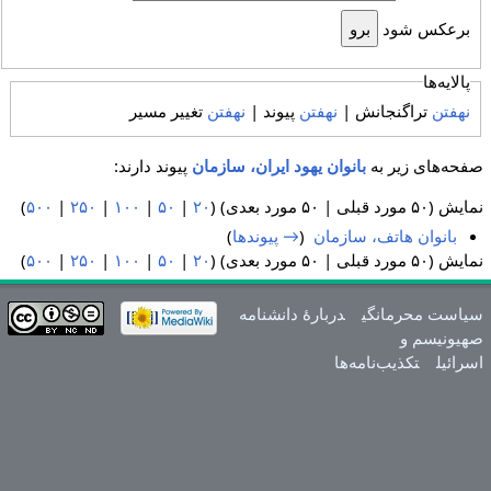
برعکس شود
پالایه‌ها
نهفتن
تراگنجانش |
نهفتن
پیوند |
نهفتن
تغییر مسیر
صفحه‌های زیر به
بانوان یهود ایران، سازمان
پیوند دارند:
نمایش (۵۰ مورد قبلی | ۵۰ مورد بعدی) (
۲۰
|
۵۰
|
۱۰۰
|
۲۵۰
|
۵۰۰
)
بانوان هاتف، سازمان
‏
(
→ پیوندها
)
نمایش (۵۰ مورد قبلی | ۵۰ مورد بعدی) (
۲۰
|
۵۰
|
۱۰۰
|
۲۵۰
|
۵۰۰
)
سیاست محرمانگی
دربارهٔ دانشنامه
صهیونیسم و
اسرائیل
تکذیب‌نامه‌ها