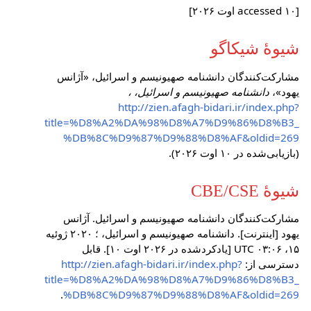
[accessed ۱۰ اوت ۲۰۲۶]
شیوهٔ شیکاگو
مشارکت‌کنندگان دانشنامه صهیونیسم و اسرائیل، «آژانس
یهود»،
دانشنامه صهیونیسم و اسرائیل، ،
http://zien.afagh-bidari.ir/index.php?
title=%D8%A2%DA%98%D8%A7%D9%86%D8%B3_
%DB%8C%D9%87%D9%88%D8%AF&oldid=269
(بازیابی‌شده در ۱۰ اوت ۲۰۲۶).
شیوهٔ CBE/CSE
مشارکت‌کنندگان دانشنامه صهیونیسم و اسرائیل. آژانس
یهود [اینترنت]. دانشنامه صهیونیسم و اسرائیل، ؛ ۲۰۲۰ ژوئیه
۱۵، ‏۰۳:۰۶ UTC [یادکردشده در ۲۰۲۶ اوت ۱۰]. قابل
دسترسی از:
http://zien.afagh-bidari.ir/index.php?
title=%D8%A2%DA%98%D8%A7%D9%86%D8%B3_
.
%DB%8C%D9%87%D9%88%D8%AF&oldid=269