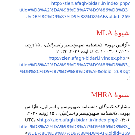
http://zien.afagh-bidari.ir/index.php?
title=%D8%A2%DA%98%D8%A7%D9%86%D8%B3_
.
%DB%8C%D9%87%D9%88%D8%AF&oldid=269
شیوهٔ MLA
«آژانس یهود».
دانشنامه صهیونیسم و اسرائیل،
. ۱۵ ژوئیه
۲۰۲۰، ‏۰۳:۰۶ UTC. ۱۰ اوت ۲۰۲۶، ‏۲۰:۳۳
http://zien.afagh-bidari.ir/index.php?
<
title=%D8%A2%DA%98%D8%A7%D9%86%D8%B3_
%DB%8C%D9%87%D9%88%D8%AF&oldid=269&gt
؛
.
شیوهٔ MHRA
مشارکت‌کنندگان دانشنامه صهیونیسم و اسرائیل، «آژانس
یهود»،
دانشنامه صهیونیسم و اسرائیل، ،
۱۵ ژوئیه ۲۰۲۰،
http://zien.afagh-bidari.ir/index.php?
title=%D8%A2%DA%98%D8%A7%D9%86%D8%B3_
>
%DB%8C%D9%87%D9%88%D8%AF&oldid=269