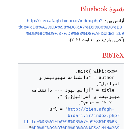
شیوهٔ Bluebook
آژانس یهود،
http://zien.afagh-bidari.ir/index.php?
title=%D8%A2%DA%98%D8%A7%D9%86%D8%B3_
%DB%8C%D9%87%D9%88%D8%AF&oldid=269
(آخرین بازدید در ۱۰ اوت ۲۰۲۶).
BibTeX
  author = "دانشنامه صهیونیسم و 
  title = "آژانس یهود --- دانشنامه 
http://zien.afagh-
  url = "
bidari.ir/index.php?
title=%D8%A2%DA%98%D8%A7%D9%86%D8%B3_
%DB%8C%D9%87%D9%88%D8%AF&oldid=269