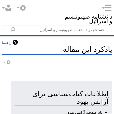
دانشنامه صهیونیسم
و اسرائیل
راهنما
یادکرد این مقاله
اطلاعات کتاب‌شناسی برای
آژانس یهود
نام صفحه: آژانس یهود