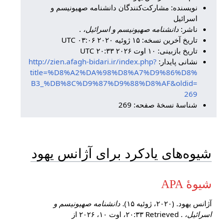
نویسنده: مشارکت‌کنندگان دانشنامه صهیونیسم و
اسرائیل
ناشر:
دانشنامه صهیونیسم و اسرائیل،
.
تاریخ آخرین نسخه: ۱۵ ژوئیه ۲۰۲۰ ‏۰۳:۰۶ UTC
تاریخ بازبینی: ۱۰ اوت ۲۰۲۶ ‏۲۰:۳۳ UTC
نشانی پایدار:
http://zien.afagh-bidari.ir/index.php?
title=%D8%A2%DA%98%D8%A7%D9%86%D8%
B3_%DB%8C%D9%87%D9%88%D8%AF&oldid=
269
شناسهٔ نسخهٔ صفحه: 269
شیوه‌های یادکرد برای آژانس یهود
شیوهٔ APA
آژانس یهود. (۲۰۲۰، ژوئیه ۱۵).
دانشنامه صهیونیسم و
اسرائیل،
. Retrieved ‏۲۰:۳۳، اوت ۱۰، ۲۰۲۶ از