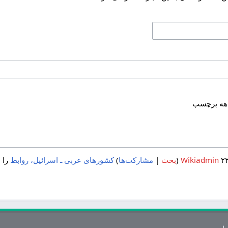
هه برچسب
Wikiadmin
بحث
مشارکت‌ها
کشورهای عربی ـ اسرائیل، روابط
را ا