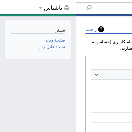
ناشناس
راهنما
بیشتر
صفحهٔ ویژه
 نام کاربری (حساس به
نسخهٔ قابل چاپ
ازید.