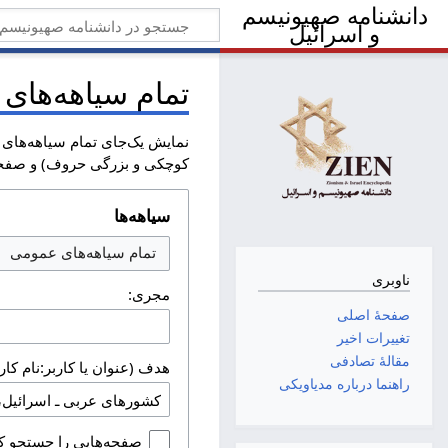
دانشنامه صهیونیسم
و اسرائیل
تمام سیاهه‌های
نمایش یک‌جای تمام سیاهه‌های م
کوچکی و بزرگی حروف) و صفحه‌
سیاهه‌ها
تمام سیاهه‌های عمومی
ناوبری
مجری:
صفحهٔ اصلی
تغییرات اخیر
مقالهٔ تصادفی
هدف (عنوان یا کاربر:نام کارب
راهنما درباره مدیاویکی
صفحه‌هایی را جستجو کن