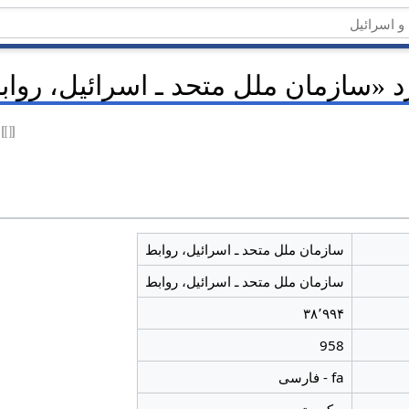
د «سازمان ملل متحد ـ اسرائیل، روا
سازمان ملل متحد ـ اسرائیل، روابط
سازمان ملل متحد ـ اسرائیل، روابط
۳۸٬۹۹۴
958
fa - فارسی