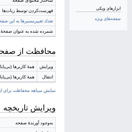
ساختار محتوای صفحه
ابزارهای ویکی
‌فهرست‌کردن توسط ربات‌ها
صفحه‌های ویژه
تعداد تغییرمسیرها به این صفح
شمرده شده به عنوان صفحهٔ 
محافظت از صفح
ویرایش
همهٔ کاربرها (بی‌پایا
انتقال
همهٔ کاربرها (بی‌پایا
نمایش سیاهه محفاظت برای ای
ویرایش تاریخچه
به‌وجود آورندهٔ صفحه