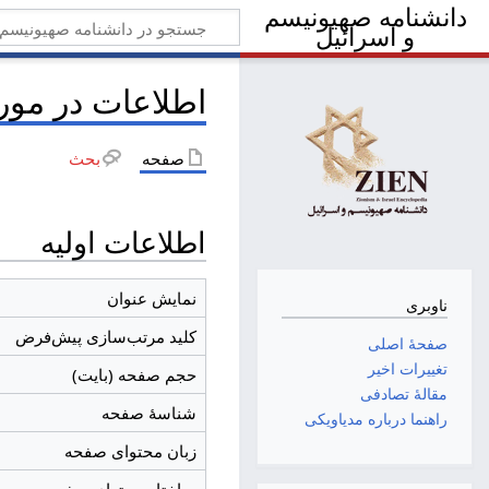
دانشنامه صهیونیسم
و اسرائیل
اطلاعات در مور
صفحه
بحث
اطلاعات اولیه
نمایش عنوان
ناوبری
کلید مرتب‌سازی پیش‌فرض
صفحهٔ اصلی
تغییرات اخیر
حجم صفحه (بایت)
مقالهٔ تصادفی
شناسهٔ صفحه
راهنما درباره مدیاویکی
زبان محتوای صفحه